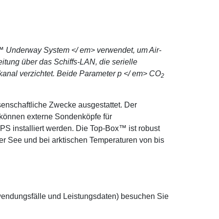
k™
Underway System </ em> verwendet, um Air-
itung über das Schiffs-LAN, die serielle
kanal verzichtet. Beide Parameter
p </ em> CO
2
enschaftliche Zwecke ausgestattet. Der
ich können externe Sondenköpfe für
S installiert werden. Die Top-Box™ ist robust
uer See und bei arktischen Temperaturen von bis
Anwendungsfälle und Leistungsdaten) besuchen Sie