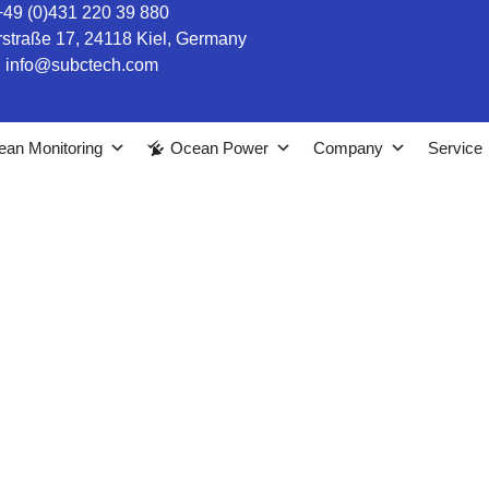
+49 (0)431 220 39 880
straße 17, 24118 Kiel, Germany
info@subctech.com
an Monitoring
Ocean Power
Company
Service