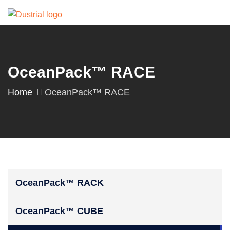
OceanPack™ RACE
Home
OceanPack™ RACE
OceanPack™ RACK
OceanPack™ CUBE