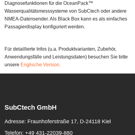
Diagnosefunktionen für die OceanPack™
Wasserqualitätsmesssysteme von SubCtech oder andere
NMEA-Datensender. Als Black Box kann es als einfaches
Passagierdisplay konfiguriert werden.
Für detaillierte Infos (u.a. Produktvarianten, Zubehör,
Anwendungsfälle und Leistungsdaten) besuchen Sie bitte
unsere
Englische Version.
SubCtech GmbH
Adresse:
Fraunhoferstraße 17, D-24118 Kiel
Telefon:
+49 431-22039-880