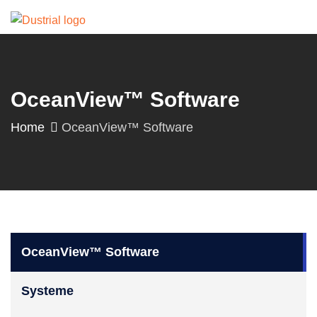
OceanView™ Software
Home
OceanView™ Software
OceanView™ Software
Systeme