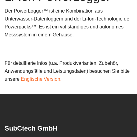
Der PowerLogger™ ist eine Kombination aus
Unterwasser-Datenloggern und der Li-Ion-Technologie der
Powerpacks™. Es ist ein vollständiges und autonomes
Messsystem in einem Gehäuse.
Für detaillierte Infos (u.a. Produktvarianten, Zubehör,
Anwendungsfälle und Leistungsdaten) besuchen Sie bitte
unsere
Englische Version.
SubCtech GmbH