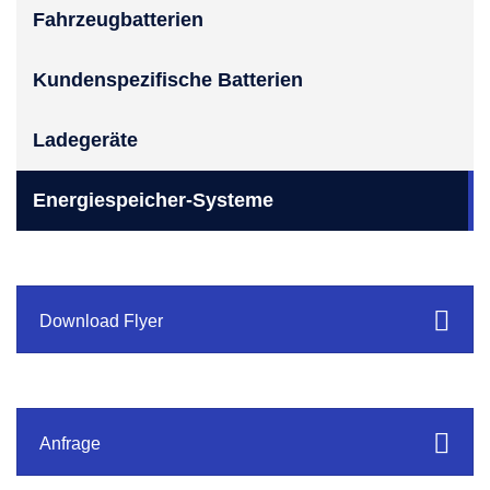
Fahrzeugbatterien
Kundenspezifische Batterien
Ladegeräte
Energiespeicher-Systeme
Download Flyer
Anfrage