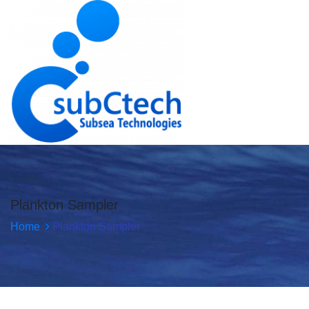
Plankton Sampler
Home
Plankton Sampler