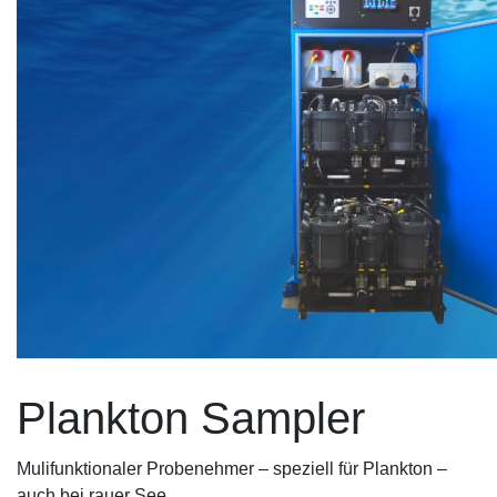
Plankton Sampler
Mulifunktionaler Probenehmer – speziell für Plankton –
auch bei rauer See