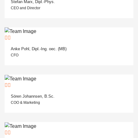
Stefan Marx, Dipl.-Phys.
CEO and Director
Anke Pohl, Dipl.-Ing. oec. (MB)
CFO
Sören Johannsen, B.Sc.
COO & Marketing