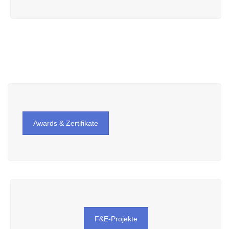
Awards & Zertifikate
F&E-Projekte