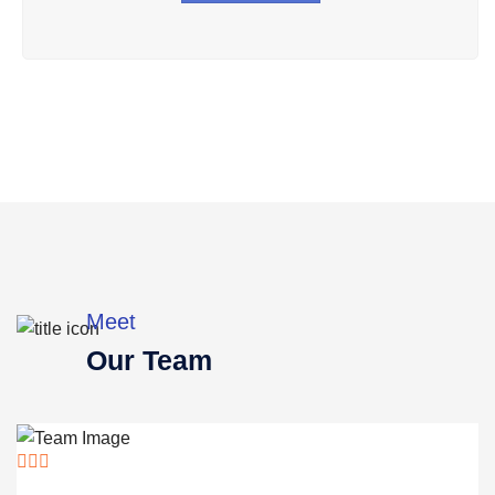
Meet
Our Team