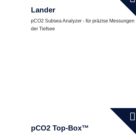
Lander
pCO2 Subsea Analyzer - für präzise Messungen 
der Tiefsee
pCO2 Top-Box™