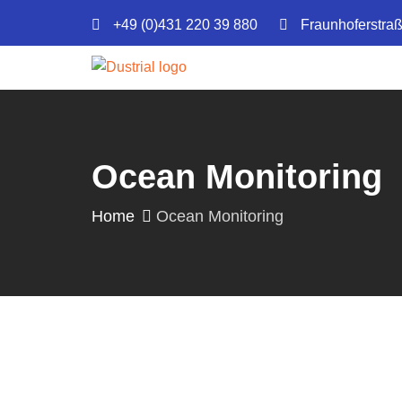
+49 (0)431 220 39 880
Fraunhoferstra
Ocean Monitoring
Home
Ocean Monitoring