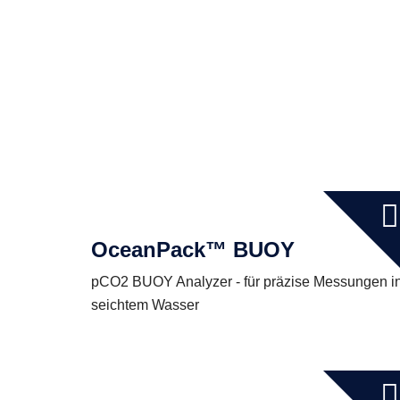
OceanPack™ BUOY
pCO2 BUOY Analyzer - für präzise Messungen i
seichtem Wasser