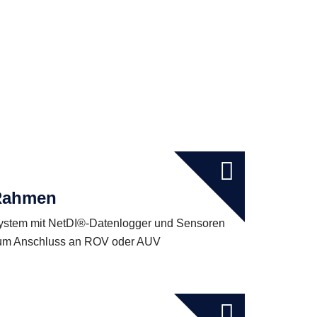
Rahmen
ystem mit NetDI®-Datenlogger und Sensoren
um Anschluss an ROV oder AUV