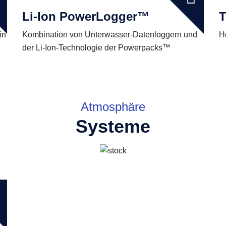
Li-Ion PowerLogger™
T
in
Kombination von Unterwasser-Datenloggern und
H
der Li-Ion-Technologie der Powerpacks™
Atmosphäre
Systeme