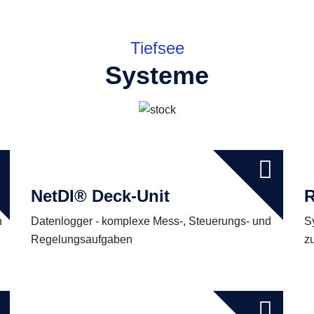
Tiefsee
Systeme
NetDI® Deck-Unit
n
Datenlogger - komplexe Mess-, Steuerungs- und
S
Regelungsaufgaben
z