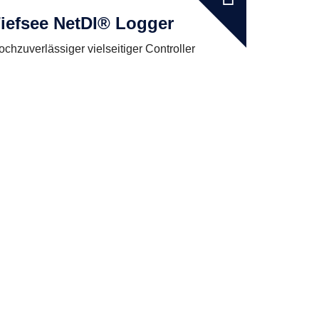
iefsee NetDI® Logger
ochzuverlässiger vielseitiger Controller