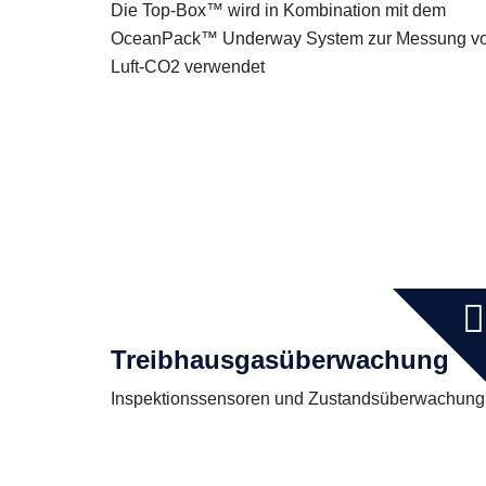
Die Top-Box™ wird in Kombination mit dem
OceanPack™ Underway System zur Messung v
Luft-CO2 verwendet
Treibhausgasüberwachung
Inspektionssensoren und Zustandsüberwachung