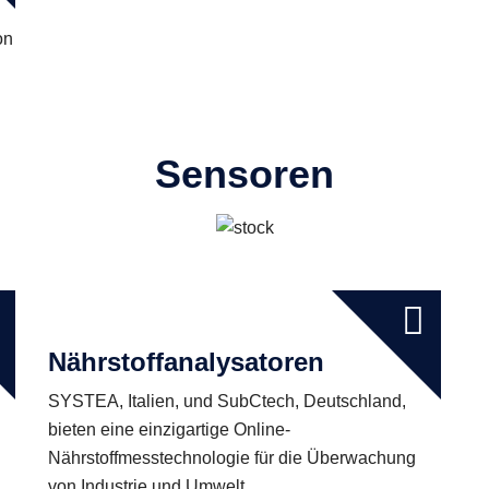
on
Sensoren
Nährstoffanalysatoren
SYSTEA, Italien, und SubCtech, Deutschland,
bieten eine einzigartige Online-
Nährstoffmesstechnologie für die Überwachung
von Industrie und Umwelt