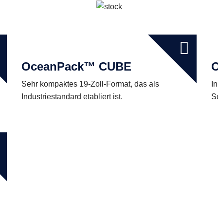
OceanPack™ CUBE
Sehr kompaktes 19-Zoll-Format, das als
I
Industriestandard etabliert ist.
S