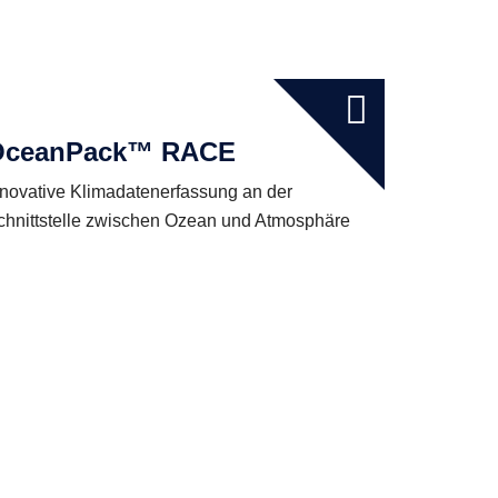
OceanPack™ RACE
nnovative Klimadatenerfassung an der
chnittstelle zwischen Ozean und Atmosphäre